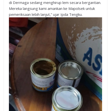
di Dermaga sedang menghirup lem secara bergantian.
Mereka langsung kami amankan ke Mapolsek untuk
pemeriksaan lebih lanjut,” ujar Ipda Tengku.