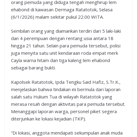
orang pemuda yang diduga tengah menghirup lem
ehabond di kawasan Dermaga Ratatotok, Selasa
(6/1/2026) malam sekitar pukul 22.00 WITA.
Sembilan orang yang diamankan terdiri dari 5 laki-laki
dan 4 perempuan dengan rentang usia antara 18
hingga 21 tahun. Selain para pemuda tersebut, polisi
juga menyita satu unit kendaraan roda empat merk
Cayla warna hitam dan tiga kaleng lem ehabond
sebagai barang bukti.
Kapolsek Ratatotok, Ipda Tengku Said Hafiz, S.Tr.K.,
menjelaskan bahwa tindakan ini bermula dari laporan
salah satu Hukum Tua di wilayah Ratatotok yang
merasa resah dengan aktivitas para pemuda tersebut.
Menanggapi laporan warga, personel piket segera
diterjunkan ke lokasi kejadian (TKP).
“Di lokasi, anggota mendapati sekumpulan anak muda