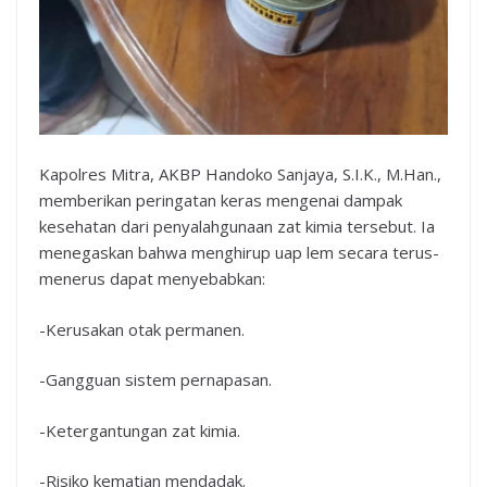
Kapolres Mitra, AKBP Handoko Sanjaya, S.I.K., M.Han.,
memberikan peringatan keras mengenai dampak
kesehatan dari penyalahgunaan zat kimia tersebut. Ia
menegaskan bahwa menghirup uap lem secara terus-
menerus dapat menyebabkan:
-Kerusakan otak permanen.
-Gangguan sistem pernapasan.
-Ketergantungan zat kimia.
-Risiko kematian mendadak.