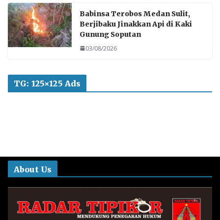
Babinsa Terobos Medan Sulit,
Berjibaku Jinakkan Api di Kaki
Gunung Soputan
03/08/2026
TG: 125×125 Ads
About Us