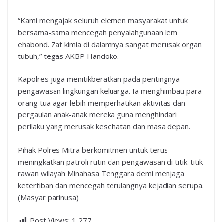
“Kami mengajak seluruh elemen masyarakat untuk
bersama-sama mencegah penyalahgunaan lem
ehabond. Zat kimia di dalamnya sangat merusak organ
tubuh,” tegas AKBP Handoko.
Kapolres juga menitikberatkan pada pentingnya
pengawasan lingkungan keluarga. Ia menghimbau para
orang tua agar lebih memperhatikan aktivitas dan
pergaulan anak-anak mereka guna menghindari
perilaku yang merusak kesehatan dan masa depan.
Pihak Polres Mitra berkomitmen untuk terus
meningkatkan patroli rutin dan pengawasan di titik-titik
rawan wilayah Minahasa Tenggara demi menjaga
ketertiban dan mencegah terulangnya kejadian serupa.
(Masyar parinusa)
Post Views:
1,277