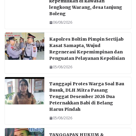
kepemilikan di kawasan
lengkong Warang, desa tanjung
Boleng
06/08/2026
Kapolres Boltim Pimpin Sertijab
Kasat Samapta, Wujud
Regenerasi Kepemimpinan dan
Penguatan Pelayanan Kepolisian
05/08/2026
Tanggapi Protes Warga Soal Bau
Busuk, DLH Mitra Pasang
Tenggat Desember 2026 Dua
Peternakkan Babi di Belang
Harus Pindah
05/08/2026
TANGGAPAN HUKUM &