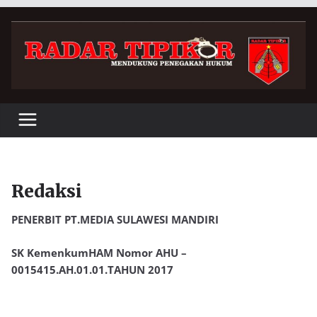
Skip
to
content
Redaksi
PENERBIT PT.MEDIA SULAWESI MANDIRI
SK KemenkumHAM Nomor AHU –
0015415.AH.01.01.TAHUN 2017