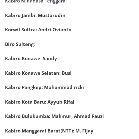
KaBiro Minahasa Tenggara:
Kabiro Jambi: Mustarudin
Korwil Sultra: Andri Ovianto
Biro Sulteng:
Kabiro Konawe: Sandy
Kabiro Konawe Selatan: Busi
Kabiro Pangkep: Muhammad rizki
Kabiro Kota Baru: Ayyub Rifai
Kabiro Bulukumba: Makmur, Ahmad Fauzi
Kabiro Manggarai Barat(NTT): M. Fijay