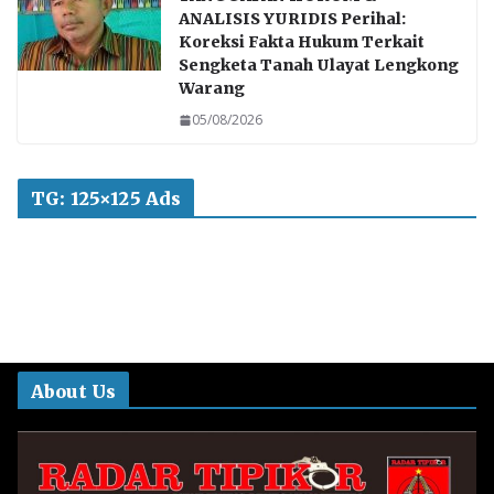
ANALISIS YURIDIS Perihal:
Koreksi Fakta Hukum Terkait
Sengketa Tanah Ulayat Lengkong
Warang
05/08/2026
TG: 125×125 Ads
About Us