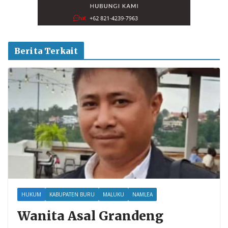
Berita Terkait
HUKUM
KABUPATEN BURU
MALUKU
NAMLEA
Wanita Asal Grandeng