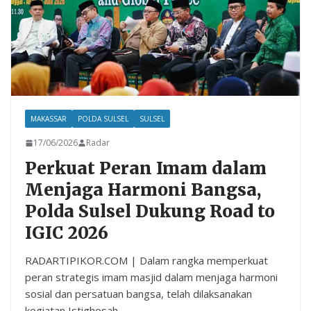
MAKASSAR
POLDA SULSEL
SULSEL
17/06/2026
Radar
Perkuat Peran Imam dalam
Menjaga Harmoni Bangsa,
Polda Sulsel Dukung Road to
IGIC 2026
RADARTIPIKOR.COM | Dalam rangka memperkuat
peran strategis imam masjid dalam menjaga harmoni
sosial dan persatuan bangsa, telah dilaksanakan
kegiatan Istighosah