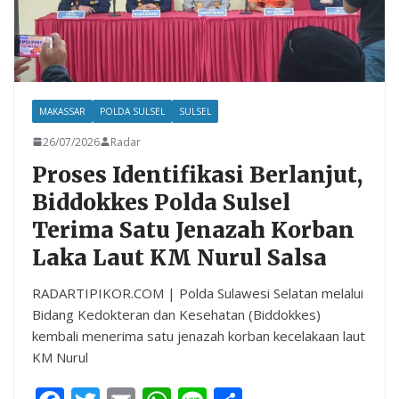
MAKASSAR
POLDA SULSEL
SULSEL
26/07/2026
Radar
Proses Identifikasi Berlanjut,
Biddokkes Polda Sulsel
Terima Satu Jenazah Korban
Laka Laut KM Nurul Salsa
RADARTIPIKOR.COM | Polda Sulawesi Selatan melalui
Bidang Kedokteran dan Kesehatan (Biddokkes)
kembali menerima satu jenazah korban kecelakaan laut
KM Nurul