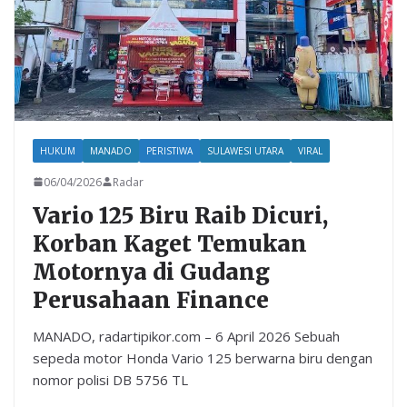
HUKUM
MANADO
PERISTIWA
SULAWESI UTARA
VIRAL
06/04/2026
Radar
Vario 125 Biru Raib Dicuri,
Korban Kaget Temukan
Motornya di Gudang
Perusahaan Finance
MANADO, radartipikor.com – 6 April 2026 Sebuah
sepeda motor Honda Vario 125 berwarna biru dengan
nomor polisi DB 5756 TL