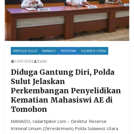
KAPOLDA SULUT
MANADO
PERISTIWA
SULAWESI UTARA
12/01/2026
Radar
Diduga Gantung Diri, Polda
Sulut Jelaskan
Perkembangan Penyelidikan
Kematian Mahasiswi AE di
Tomohon
MANADO, radartipikor.com – Direktur Reserse
Kriminal Umum (Dirreskrimum) Polda Sulawesi Utara