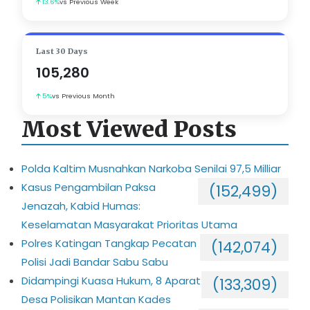
13.6%
vs Previous Week
Last 30 Days
105,280
5%
vs Previous Month
Most Viewed Posts
Polda Kaltim Musnahkan Narkoba Senilai 97,5 Milliar
Kasus Pengambilan Paksa
(152,499)
Jenazah, Kabid Humas:
Keselamatan Masyarakat Prioritas Utama
Polres Katingan Tangkap Pecatan
(142,074)
Polisi Jadi Bandar Sabu Sabu
Didampingi Kuasa Hukum, 8 Aparat
(133,309)
Desa Polisikan Mantan Kades