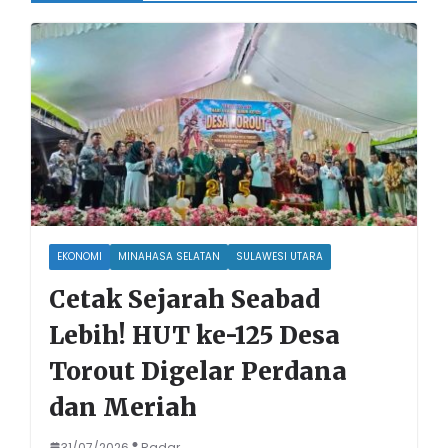
EKONOMI
MINAHASA SELATAN
SULAWESI UTARA
Cetak Sejarah Seabad
Lebih! HUT ke-125 Desa
Torout Digelar Perdana
dan Meriah
31/07/2026
Radar