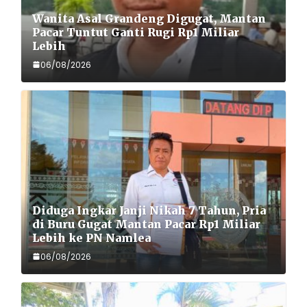
Wanita Asal Grandeng Digugat, Mantan
Pacar Tuntut Ganti Rugi Rp1 Miliar
Lebih
06/08/2026
Diduga Ingkar Janji Nikah 7 Tahun, Pria
di Buru Gugat Mantan Pacar Rp1 Miliar
Lebih ke PN Namlea
06/08/2026