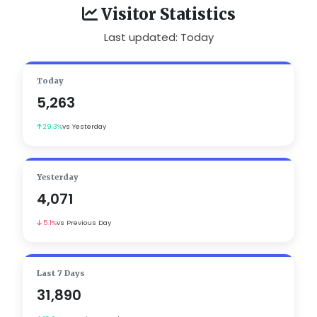
Visitor Statistics
Last updated: Today
Today
5,263
29.3%
vs Yesterday
Yesterday
4,071
5.1%
vs Previous Day
Last 7 Days
31,890