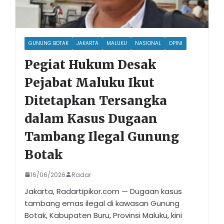
GUNUNG BOTAK
JAKARTA
MALUKU
NASIONAL
OPINI
Pegiat Hukum Desak
Pejabat Maluku Ikut
Ditetapkan Tersangka
dalam Kasus Dugaan
Tambang Ilegal Gunung
Botak
16/06/2026
Radar
Jakarta, Radartipikor.com — Dugaan kasus
tambang emas ilegal di kawasan Gunung
Botak, Kabupaten Buru, Provinsi Maluku, kini