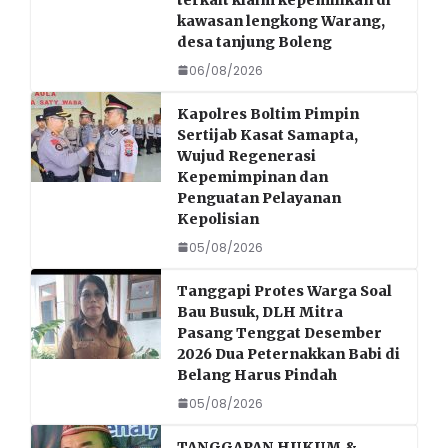
kawasan lengkong Warang,
desa tanjung Boleng
06/08/2026
Kapolres Boltim Pimpin
Sertijab Kasat Samapta,
Wujud Regenerasi
Kepemimpinan dan
Penguatan Pelayanan
Kepolisian
05/08/2026
Tanggapi Protes Warga Soal
Bau Busuk, DLH Mitra
Pasang Tenggat Desember
2026 Dua Peternakkan Babi di
Belang Harus Pindah
05/08/2026
TANGGAPAN HUKUM &