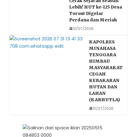
Cetak Sejarah Seabad
Lebih! HUT ke-125 Desa
Torout Digelar
Perdana dan Meriah
31/07/2026
KAPOLRES
MINAHASA
TENGGARA
HIMBAU
MASYARAKAT
CEGAH
KEBAKARAN
HUTAN DAN
LAHAN
(KARHUTLA)
31/07/2026