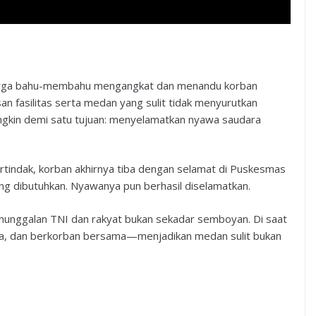
rga bahu-membahu mengangkat dan menandu korban
san fasilitas serta medan yang sulit tidak menyurutkan
kin demi satu tujuan: menyelamatkan nyawa saudara
tindak, korban akhirnya tiba dengan selamat di Puskesmas
 dibutuhkan. Nyawanya pun berhasil diselamatkan.
nunggalan TNI dan rakyat bukan sekadar semboyan. Di saat
ma, dan berkorban bersama—menjadikan medan sulit bukan