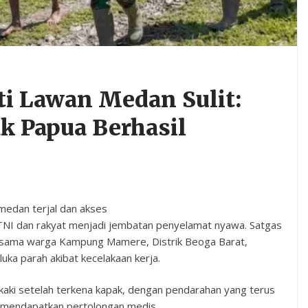
ti Lawan Medan Sulit:
 Papua Berhasil
medan terjal dan akses
TNI dan rakyat menjadi jembatan penyelamat nyawa. Satgas
rsama warga Kampung Mamere, Distrik Beoga Barat,
ka parah akibat kecelakaan kerja.
 kaki setelah terkena kapak, dengan pendarahan yang terus
a mendapatkan pertolongan medis.