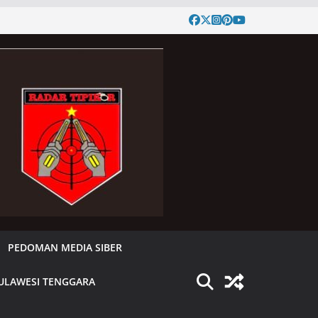
PEDOMAN MEDIA SIBER
ULAWESI TENGGARA