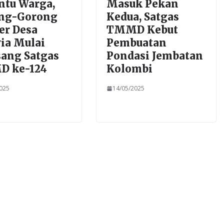
ntu Warga,
Masuk Pekan
ng-Gorong
Kedua, Satgas
er Desa
TMMD Kebut
ia Mulai
Pembuatan
sang Satgas
Pondasi Jembatan
 ke-124
Kolombi
2025
14/05/2025