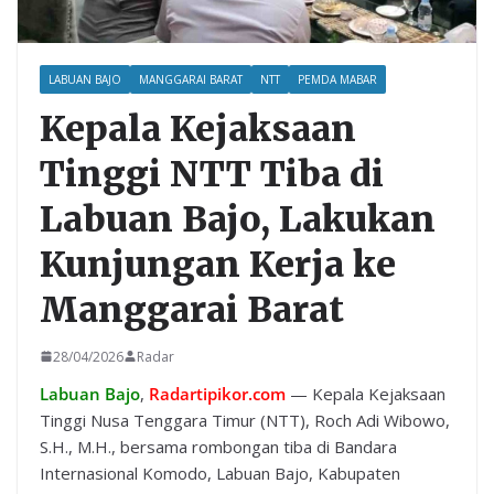
LABUAN BAJO
MANGGARAI BARAT
NTT
PEMDA MABAR
Kepala Kejaksaan
Tinggi NTT Tiba di
Labuan Bajo, Lakukan
Kunjungan Kerja ke
Manggarai Barat
28/04/2026
Radar
Labuan Bajo
,
Radartipikor.com
— Kepala Kejaksaan
Tinggi Nusa Tenggara Timur (NTT), Roch Adi Wibowo,
S.H., M.H., bersama rombongan tiba di Bandara
Internasional Komodo, Labuan Bajo, Kabupaten