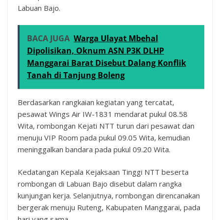
Labuan Bajo.
BACA JUGA
Warga Ulayat Mbehal
Dipolisikan, Oknum ASN P3K DLHP
Manggarai Barat Disebut Dalang Konflik
Tanah di Tanjung Boleng
Berdasarkan rangkaian kegiatan yang tercatat,
pesawat Wings Air IW-1831 mendarat pukul 08.58
Wita, rombongan Kejati NTT turun dari pesawat dan
menuju VIP Room pada pukul 09.05 Wita, kemudian
meninggalkan bandara pada pukul 09.20 Wita.
Kedatangan Kepala Kejaksaan Tinggi NTT beserta
rombongan di Labuan Bajo disebut dalam rangka
kunjungan kerja. Selanjutnya, rombongan direncanakan
bergerak menuju Ruteng, Kabupaten Manggarai, pada
hari yang sama.