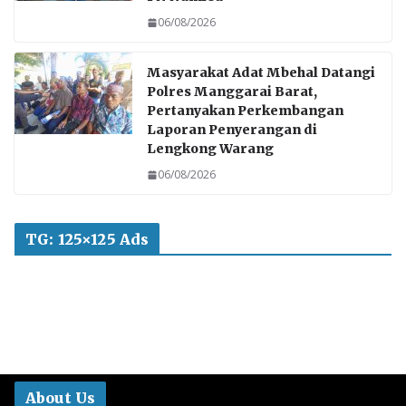
06/08/2026
Masyarakat Adat Mbehal Datangi
Polres Manggarai Barat,
Pertanyakan Perkembangan
Laporan Penyerangan di
Lengkong Warang
06/08/2026
TG: 125×125 Ads
About Us