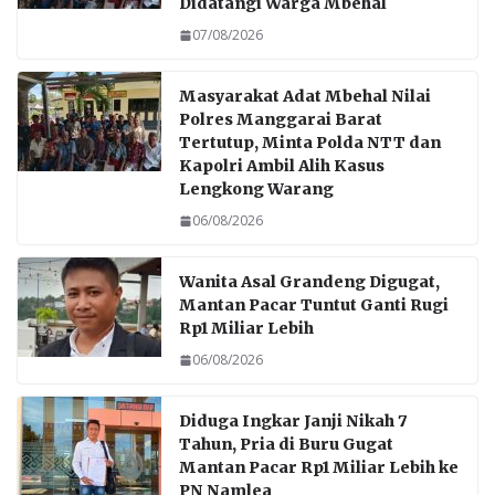
Didatangi Warga Mbehal
07/08/2026
Masyarakat Adat Mbehal Nilai
Polres Manggarai Barat
Tertutup, Minta Polda NTT dan
Kapolri Ambil Alih Kasus
Lengkong Warang
06/08/2026
Wanita Asal Grandeng Digugat,
Mantan Pacar Tuntut Ganti Rugi
Rp1 Miliar Lebih
06/08/2026
Diduga Ingkar Janji Nikah 7
Tahun, Pria di Buru Gugat
Mantan Pacar Rp1 Miliar Lebih ke
PN Namlea