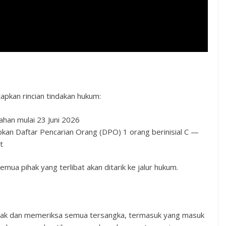
apkan rincian tindakan hukum:
ahan mulai 23 Juni 2026
kan Daftar Pencarian Orang (DPO) 1 orang berinisial C —
t
ua pihak yang terlibat akan ditarik ke jalur hukum.
cak dan memeriksa semua tersangka, termasuk yang masuk