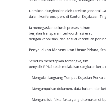
Demikian diungkapkan oleh Direktur Jenderal 
dalam konferensi pers di Kantor Kejaksaan Tin
Ia menegaskan seluruh proses hukum
berjalan transparan, terkoordinasi erat
dengan kepolisian, dan sesuai ketentuan perun
Penyelidikan Menemukan Unsur Pidana, Sta
Sebelum menetapkan tersangka, tim
penyidik PPNS telah melakukan rangkaian kerja
– Mengolah langsung Tempat Kejadian Perkara 
– Mengumpulkan dokumen, data hukum, dan ket
– Menganalisis fakta‑fakta yang ditemukan di l