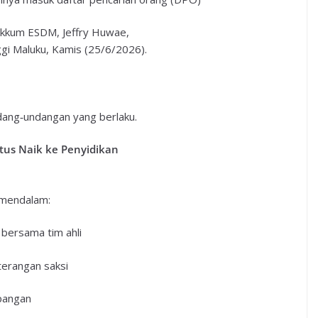
Gakkum ESDM, Jeffry Huwae,
ggi Maluku, Kamis (25/6/2026).
dang‑undangan yang berlaku.
tus Naik ke Penyidikan
 mendalam:
bersama tim ahli
erangan saksi
apangan