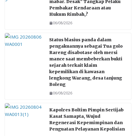
mabar. Desak” Tangkap Pelaku
Pembakar Kendaraan atau
Hukum Rimbah,?
06/08/2026
Status blasius panda dalam
pengakuannya sebagai Tua golo
Rareng disabotase oleh mersi
mance saat membeberkan bukti
sejarah terkait klaim
kepemilikan di kawasan
lengkong Warang, desa tanjung
Boleng
06/08/2026
Kapolres Boltim Pimpin Sertijab
Kasat Samapta, Wujud
Regenerasi Kepemimpinan dan
Penguatan Pelayanan Kepolisian