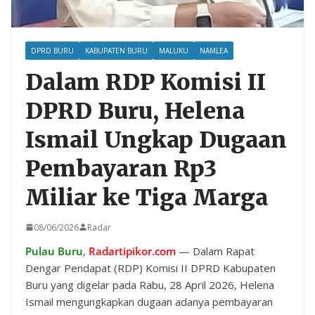
DPRD BURU
KABUPATEN BURU
MALUKU
NAMLEA
Dalam RDP Komisi II
DPRD Buru, Helena
Ismail Ungkap Dugaan
Pembayaran Rp3
Miliar ke Tiga Marga
08/06/2026
Radar
Pulau Buru
,
Radartipikor.com
— Dalam Rapat
Dengar Pendapat (RDP) Komisi II DPRD Kabupaten
Buru yang digelar pada Rabu, 28 April 2026, Helena
Ismail mengungkapkan dugaan adanya pembayaran