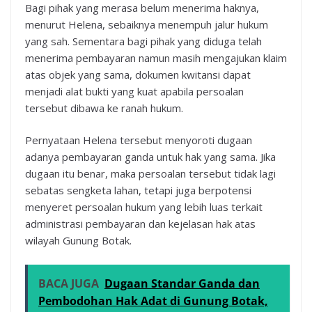
Bagi pihak yang merasa belum menerima haknya,
menurut Helena, sebaiknya menempuh jalur hukum
yang sah. Sementara bagi pihak yang diduga telah
menerima pembayaran namun masih mengajukan klaim
atas objek yang sama, dokumen kwitansi dapat
menjadi alat bukti yang kuat apabila persoalan
tersebut dibawa ke ranah hukum.
Pernyataan Helena tersebut menyoroti dugaan
adanya pembayaran ganda untuk hak yang sama. Jika
dugaan itu benar, maka persoalan tersebut tidak lagi
sebatas sengketa lahan, tetapi juga berpotensi
menyeret persoalan hukum yang lebih luas terkait
administrasi pembayaran dan kejelasan hak atas
wilayah Gunung Botak.
BACA JUGA
Dugaan Standar Ganda dan
Pembodohan Hak Adat di Gunung Botak,