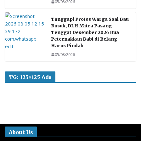
05/08/2026
Tanggapi Protes Warga Soal Bau
Busuk, DLH Mitra Pasang
Tenggat Desember 2026 Dua
Peternakkan Babi di Belang
Harus Pindah
05/08/2026
TG: 125×125 Ads
About Us