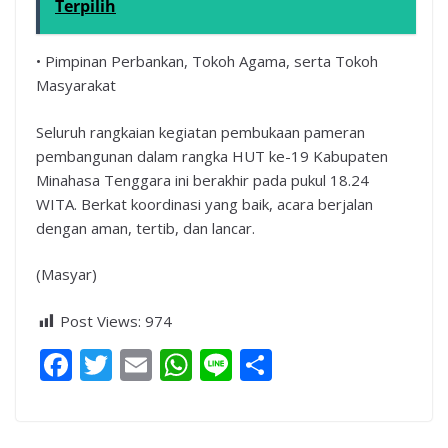
Terpilih
• Pimpinan Perbankan, Tokoh Agama, serta Tokoh
Masyarakat
Seluruh rangkaian kegiatan pembukaan pameran
pembangunan dalam rangka HUT ke-19 Kabupaten
Minahasa Tenggara ini berakhir pada pukul 18.24
WITA. Berkat koordinasi yang baik, acara berjalan
dengan aman, tertib, dan lancar.
(Masyar)
Post Views:
974
F
T
E
W
Li
S
ac
w
m
h
n
h
e
itt
ai
at
e
ar