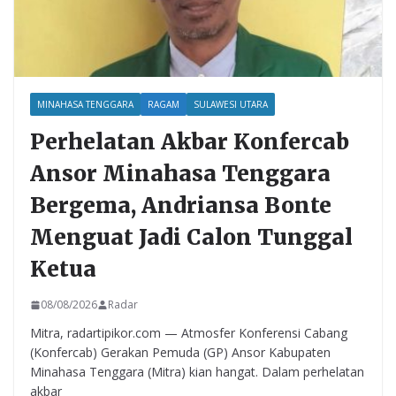
MINAHASA TENGGARA
RAGAM
SULAWESI UTARA
Perhelatan Akbar Konfercab
Ansor Minahasa Tenggara
Bergema, Andriansa Bonte
Menguat Jadi Calon Tunggal
Ketua
08/08/2026
Radar
Mitra, radartipikor.com — Atmosfer Konferensi Cabang
(Konfercab) Gerakan Pemuda (GP) Ansor Kabupaten
Minahasa Tenggara (Mitra) kian hangat. Dalam perhelatan
akbar