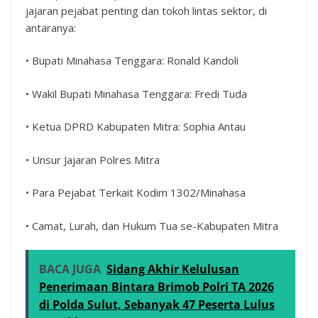
jajaran pejabat penting dan tokoh lintas sektor, di
antaranya:
• Bupati Minahasa Tenggara: Ronald Kandoli
• Wakil Bupati Minahasa Tenggara: Fredi Tuda
• Ketua DPRD Kabupaten Mitra: Sophia Antau
• Unsur Jajaran Polres Mitra
• Para Pejabat Terkait Kodim 1302/Minahasa
• Camat, Lurah, dan Hukum Tua se-Kabupaten Mitra
BACA JUGA
Sidang Akhir Kelulusan
Penerimaan Bintara Brimob Polri TA 2026
di Polda Sulut, Sebanyak 47 Peserta Lulus