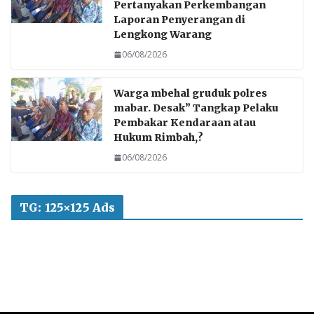
Pertanyakan Perkembangan
Laporan Penyerangan di
Lengkong Warang
06/08/2026
Warga mbehal gruduk polres
mabar. Desak” Tangkap Pelaku
Pembakar Kendaraan atau
Hukum Rimbah,?
06/08/2026
TG: 125×125 Ads