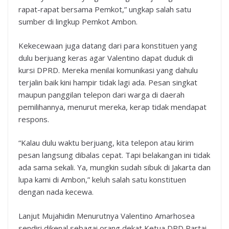
rapat-rapat bersama Pemkot,” ungkap salah satu
sumber di lingkup Pemkot Ambon.
Kekecewaan juga datang dari para konstituen yang
dulu berjuang keras agar Valentino dapat duduk di
kursi DPRD. Mereka menilai komunikasi yang dahulu
terjalin baik kini hampir tidak lagi ada. Pesan singkat
maupun panggilan telepon dari warga di daerah
pemilihannya, menurut mereka, kerap tidak mendapat
respons.
“Kalau dulu waktu berjuang, kita telepon atau kirim
pesan langsung dibalas cepat. Tapi belakangan ini tidak
ada sama sekali. Ya, mungkin sudah sibuk di Jakarta dan
lupa kami di Ambon,” keluh salah satu konstituen
dengan nada kecewa.
Lanjut Mujahidin Menurutnya Valentino Amarhosea
sendiri dikenal sebagai orang dekat Ketua DPD Partai