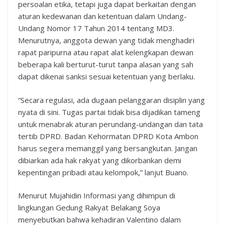
persoalan etika, tetapi juga dapat berkaitan dengan
aturan kedewanan dan ketentuan dalam Undang-
Undang Nomor 17 Tahun 2014 tentang MD3.
Menurutnya, anggota dewan yang tidak menghadiri
rapat paripurna atau rapat alat kelengkapan dewan
beberapa kali berturut-turut tanpa alasan yang sah
dapat dikenai sanksi sesuai ketentuan yang berlaku.
“Secara regulasi, ada dugaan pelanggaran disiplin yang
nyata di sini. Tugas partai tidak bisa dijadikan tameng
untuk menabrak aturan perundang-undangan dan tata
tertib DPRD. Badan Kehormatan DPRD Kota Ambon
harus segera memanggil yang bersangkutan. Jangan
dibiarkan ada hak rakyat yang dikorbankan demi
kepentingan pribadi atau kelompok,” lanjut Buano.
Menurut Mujahidin Informasi yang dihimpun di
lingkungan Gedung Rakyat Belakang Soya
menyebutkan bahwa kehadiran Valentino dalam