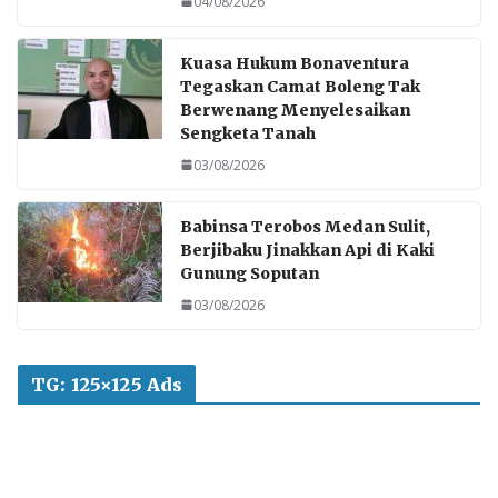
04/08/2026
Kuasa Hukum Bonaventura
Tegaskan Camat Boleng Tak
Berwenang Menyelesaikan
Sengketa Tanah
03/08/2026
Babinsa Terobos Medan Sulit,
Berjibaku Jinakkan Api di Kaki
Gunung Soputan
03/08/2026
TG: 125×125 Ads