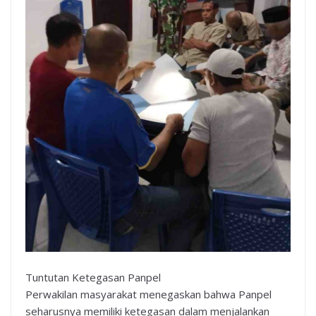
Tuntutan Ketegasan Panpel
Perwakilan masyarakat menegaskan bahwa Panpel
seharusnya memiliki ketegasan dalam menjalankan