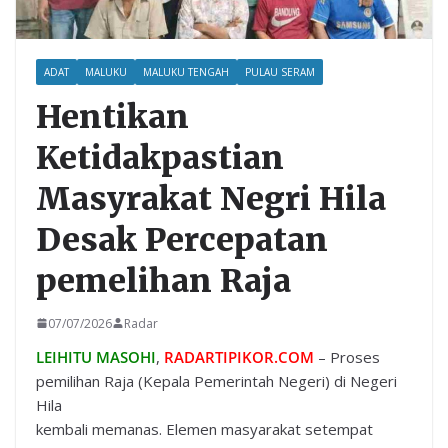
ADAT
MALUKU
MALUKU TENGAH
PULAU SERAM
Hentikan
Ketidakpastian
Masyrakat Negri Hila
Desak Percepatan
pemelihan Raja
07/07/2026
Radar
LEIHITU MASOHI
,
RADARTIPIKOR.COM
– Proses
pemilihan Raja (Kepala Pemerintah Negeri) di Negeri
Hila
kembali memanas. Elemen masyarakat setempat