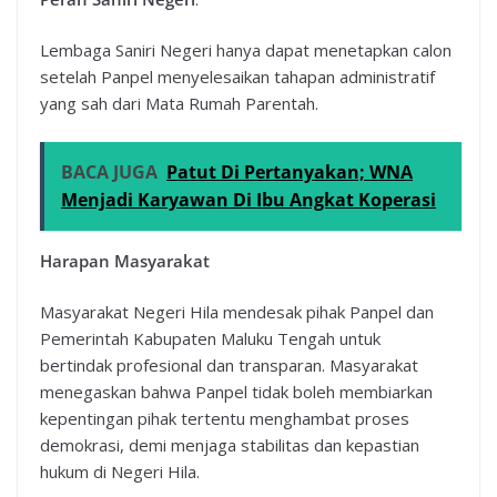
Lembaga Saniri Negeri hanya dapat menetapkan calon
setelah Panpel menyelesaikan tahapan administratif
yang sah dari Mata Rumah Parentah.
BACA JUGA
Patut Di Pertanyakan; WNA
Menjadi Karyawan Di Ibu Angkat Koperasi
Harapan Masyarakat
Masyarakat Negeri Hila mendesak pihak Panpel dan
Pemerintah Kabupaten Maluku Tengah untuk
bertindak profesional dan transparan. Masyarakat
menegaskan bahwa Panpel tidak boleh membiarkan
kepentingan pihak tertentu menghambat proses
demokrasi, demi menjaga stabilitas dan kepastian
hukum di Negeri Hila.