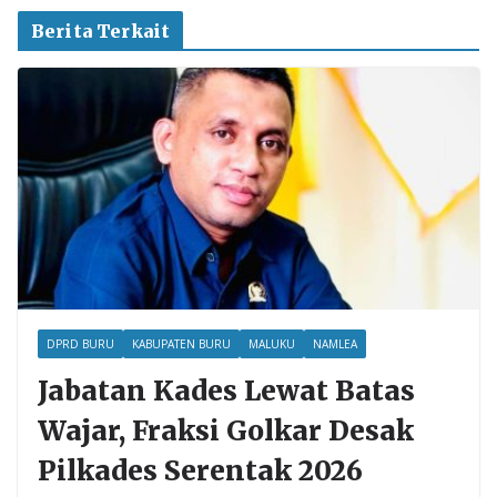
Berita Terkait
DPRD BURU
KABUPATEN BURU
MALUKU
NAMLEA
Jabatan Kades Lewat Batas
Wajar, Fraksi Golkar Desak
Pilkades Serentak 2026