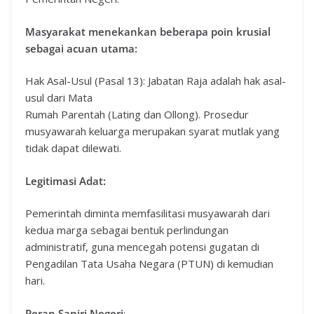
Masyarakat menekankan beberapa poin krusial
sebagai acuan utama:
Hak Asal-Usul (Pasal 13): Jabatan Raja adalah hak asal-
usul dari Mata
Rumah Parentah (Lating dan Ollong). Prosedur
musyawarah keluarga merupakan syarat mutlak yang
tidak dapat dilewati.
Legitimasi Adat:
Pemerintah diminta memfasilitasi musyawarah dari
kedua marga sebagai bentuk perlindungan
administratif, guna mencegah potensi gugatan di
Pengadilan Tata Usaha Negara (PTUN) di kemudian
hari.
Peran Saniri Negeri
: