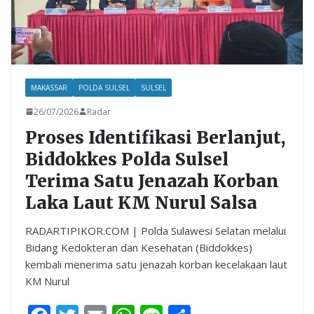
MAKASSAR
POLDA SULSEL
SULSEL
26/07/2026
Radar
Proses Identifikasi Berlanjut,
Biddokkes Polda Sulsel
Terima Satu Jenazah Korban
Laka Laut KM Nurul Salsa
RADARTIPIKOR.COM | Polda Sulawesi Selatan melalui
Bidang Kedokteran dan Kesehatan (Biddokkes)
kembali menerima satu jenazah korban kecelakaan laut
KM Nurul