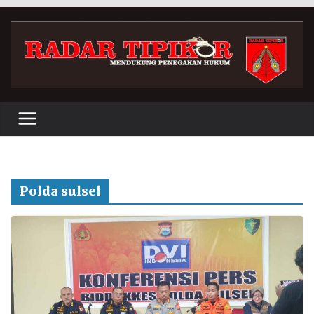
Skip
to
content
Polda sulsel