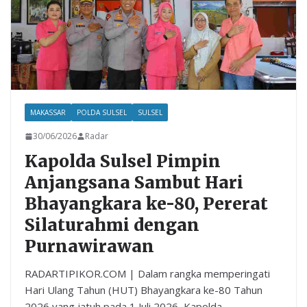
MAKASSAR
POLDA SULSEL
SULSEL
30/06/2026
Radar
Kapolda Sulsel Pimpin
Anjangsana Sambut Hari
Bhayangkara ke-80, Pererat
Silaturahmi dengan
Purnawirawan
RADARTIPIKOR.COM | Dalam rangka memperingati
Hari Ulang Tahun (HUT) Bhayangkara ke-80 Tahun
2026 yang jatuh pada 1 Juli 2026, Kapolda