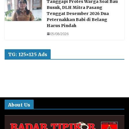
Tanggapi Protes Warga Soal Bau
Busuk, DLH Mitra Pasang
Tenggat Desember 2026 Dua
Peternakkan Babi di Belang
Harus Pindah
05/08/2026
TG: 125×125 Ads
About Us