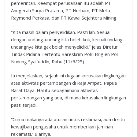
pemerintah. Keempat perusahaan itu adalah PT
Anugerah Surya Pratama, PT Nurham, PT Melia
Raymond Perkasa, dan PT Kawai Sejahtera Mining.
“Kita masih dalam penyelidikan. Pasti lah. Sesuai
dengan undang-undang kita boleh kok, kecuali undang-
undangnya kita gak boleh menyelidiki,” jelas Diretur
Tindak Pidana Tertentu Bareskrim Polri Brigjen Pol.
Nunung Syaifuddin, Rabu (11/6/25).
Ia menjelaskan, sejauh ini dugaan kerusakan lingkungan
atas aktivitas pertambangan di Raja Ampat, Papua
Barat Daya. Hal itu sebagaimana aktivitas
pertambangan yang ada, di mana kerusakan lingkungan
pasti terjadi.
“Cuma makanya ada aturan untuk reklamasi, ada di situ
kewajiban pengusaha untuk memberikan jaminan
reklamasi,” ujarnya.