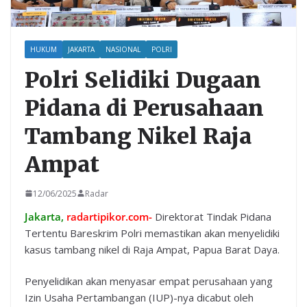
HUKUM
JAKARTA
NASIONAL
POLRI
Polri Selidiki Dugaan
Pidana di Perusahaan
Tambang Nikel Raja
Ampat
12/06/2025
Radar
Jakarta,
radartipikor.com-
Direktorat Tindak Pidana
Tertentu Bareskrim Polri memastikan akan menyelidiki
kasus tambang nikel di Raja Ampat, Papua Barat Daya.
Penyelidikan akan menyasar empat perusahaan yang
Izin Usaha Pertambangan (IUP)-nya dicabut oleh