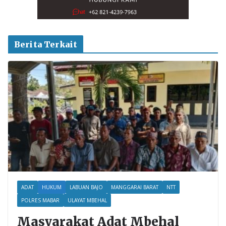
Berita Terkait
ADAT
HUKUM
LABUAN BAJO
MANGGARAI BARAT
NTT
POLRES MABAR
ULAYAT MBEHAL
Masyarakat Adat Mbehal