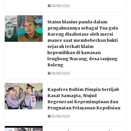
06/08/2026
Status blasius panda dalam
pengakuannya sebagai Tua golo
Rareng disabotase oleh mersi
mance saat membeberkan bukti
sejarah terkait klaim
kepemilikan di kawasan
lengkong Warang, desa tanjung
Boleng
06/08/2026
Kapolres Boltim Pimpin Sertijab
Kasat Samapta, Wujud
Regenerasi Kepemimpinan dan
Penguatan Pelayanan Kepolisian
05/08/2026