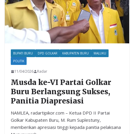
BUPATI BURU
DPD GOLKAR
KABUPATEN BURU
MALUKU
POLITIK
11/04/2026
Radar
Musda ke-VI Partai Golkar
Buru Berlangsung Sukses,
Panitia Diapresiasi
NAMLEA, radartipikor.com – Ketua DPD II Partai
Golkar Kabupaten Buru, M. Rum Suplestuny,
memberikan apresiasi tinggi kepada panitia pelaksana