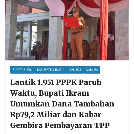
BUPATI BURU
KABUPATEN BURU
MALUKU
NAMLEA
Lantik 1.951 PPPK Paruh
Waktu, Bupati Ikram
Umumkan Dana Tambahan
Rp79,2 Miliar dan Kabar
Gembira Pembayaran TPP