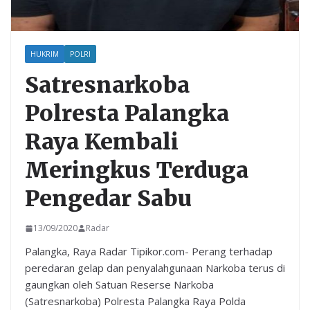
HUKRIM
POLRI
Satresnarkoba
Polresta Palangka
Raya Kembali
Meringkus Terduga
Pengedar Sabu
13/09/2020
Radar
Palangka, Raya Radar Tipikor.com- Perang terhadap
peredaran gelap dan penyalahgunaan Narkoba terus di
gaungkan oleh Satuan Reserse Narkoba
(Satresnarkoba) Polresta Palangka Raya Polda