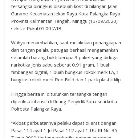
tersangka diringkus disebuah kost di bilangan Jalan
Gurame Kecamatan Jekan Raya Kota Palangka Raya
Provinsi Kalimantan Tengah, Minggu (13/09/2020)
sekitar Pukul 01.00 WIB.
Wahyu menambahkan, saat melakukan penangkapan
dari tangan pelaku petugas berhasil mengamankan
sejumlah barang bukti berupa 3 paket yang diduga
narkotika jenis sabu seberat 0,91 gram, 1 buah
timbangan digital, 1 buah bungkus rokok merk LA, 1
bungkus rokok merk Red Bold dan 1 pack plastik klip.
Hingga berita ini diturunkan tersangka tengah
diperiksa intensif di Ruang Penyidik Satresnarkoba
Polresta Palangka Raya.
“Akibat perbuatannya pelaku dapat dijerat dengan
Pasal 114 ayat 1 Jo Pasal 112 ayat 1 UU RI No. 35
Tahun 2009 tentang narkotika dengan ancaman