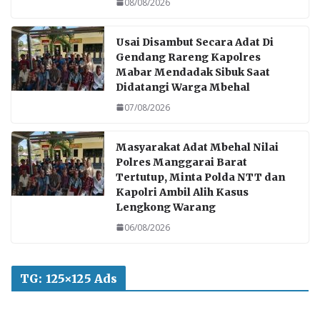
08/08/2026
Usai Disambut Secara Adat Di
Gendang Rareng Kapolres
Mabar Mendadak Sibuk Saat
Didatangi Warga Mbehal
07/08/2026
Masyarakat Adat Mbehal Nilai
Polres Manggarai Barat
Tertutup, Minta Polda NTT dan
Kapolri Ambil Alih Kasus
Lengkong Warang
06/08/2026
TG: 125×125 Ads