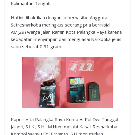
Kalimantan Tengah.
Hal ini dibuktikan dengan keberhasilan Anggota
Satresnarkoba meringkus seorang pria berinisial
AM(29) warga Jalan Ramin Kota Palangka Raya karena
kedapatan menyimpan dan menguasai Narkotika jenis
sabu seberat 0,91 gram.
Kapolresta Palangka Raya Kombes Pol Dwi Tunggal
Jaladri, S.I.K., S.H., M.Hum melalui Kasat Resnarkoba
Kompol Wahyu Edi Priyanto, S.H menuturkan,