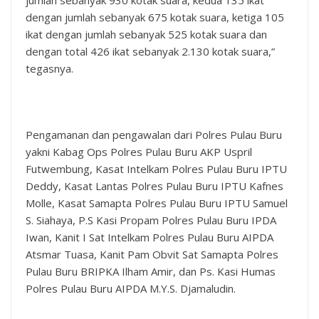
jumlah sebanyak 930 kotak suara, kedua 135 ikat
dengan jumlah sebanyak 675 kotak suara, ketiga 105
ikat dengan jumlah sebanyak 525 kotak suara dan
dengan total 426 ikat sebanyak 2.130 kotak suara,”
tegasnya.
Pengamanan dan pengawalan dari Polres Pulau Buru
yakni Kabag Ops Polres Pulau Buru AKP Uspril
Futwembung, Kasat Intelkam Polres Pulau Buru IPTU
Deddy, Kasat Lantas Polres Pulau Buru IPTU Kafnes
Molle, Kasat Samapta Polres Pulau Buru IPTU Samuel
S. Siahaya, P.S Kasi Propam Polres Pulau Buru IPDA
Iwan, Kanit I Sat Intelkam Polres Pulau Buru AIPDA
Atsmar Tuasa, Kanit Pam Obvit Sat Samapta Polres
Pulau Buru BRIPKA Ilham Amir, dan Ps. Kasi Humas
Polres Pulau Buru AIPDA M.Y.S. Djamaludin.