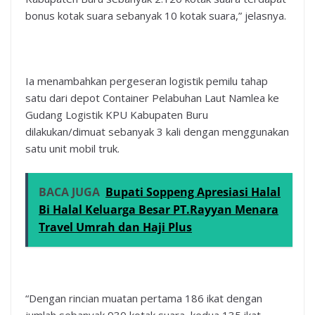
bonus kotak suara sebanyak 10 kotak suara,” jelasnya.
Ia menambahkan pergeseran logistik pemilu tahap
satu dari depot Container Pelabuhan Laut Namlea ke
Gudang Logistik KPU Kabupaten Buru
dilakukan/dimuat sebanyak 3 kali dengan menggunakan
satu unit mobil truk.
BACA JUGA
Bupati Soppeng Apresiasi Halal
Bi Halal Keluarga Besar PT.Rayyan Menara
Travel Umrah dan Haji Plus
“Dengan rincian muatan pertama 186 ikat dengan