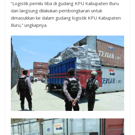
“Logistik pemilu tiba di gudang KPU Kabupaten Buru
dan langsung dilakukan pembongkaran untuk
dimasukkan ke dalam gudang logistik KPU Kabupaten
Buru,” ungkapnya.