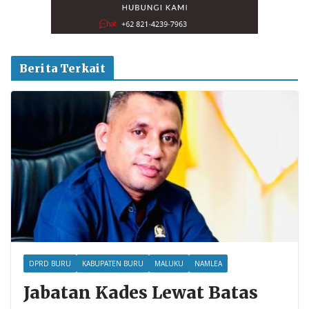
Berita Terkait
DPRD BURU
KABUPATEN BURU
MALUKU
NAMLEA
Jabatan Kades Lewat Batas