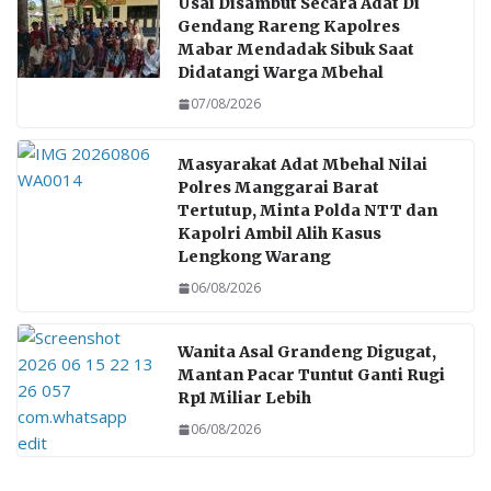
Usai Disambut Secara Adat Di
Gendang Rareng Kapolres
Mabar Mendadak Sibuk Saat
Didatangi Warga Mbehal
07/08/2026
Masyarakat Adat Mbehal Nilai
Polres Manggarai Barat
Tertutup, Minta Polda NTT dan
Kapolri Ambil Alih Kasus
Lengkong Warang
06/08/2026
Wanita Asal Grandeng Digugat,
Mantan Pacar Tuntut Ganti Rugi
Rp1 Miliar Lebih
06/08/2026