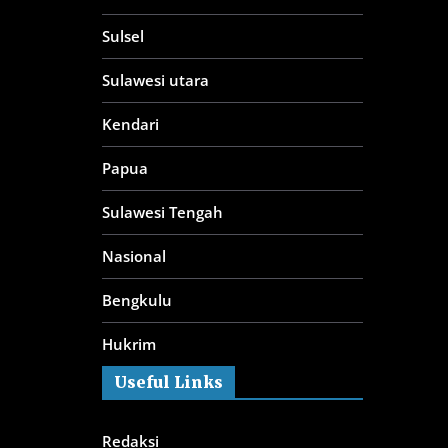
Sulsel
Sulawesi utara
Kendari
Papua
Sulawesi Tengah
Nasional
Bengkulu
Hukrim
Useful Links
Redaksi