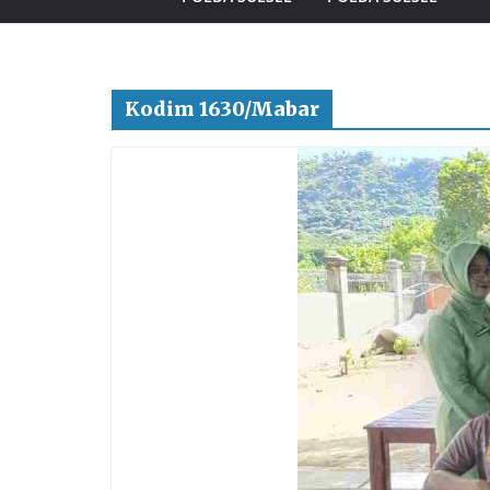
Kodim 1630/Mabar