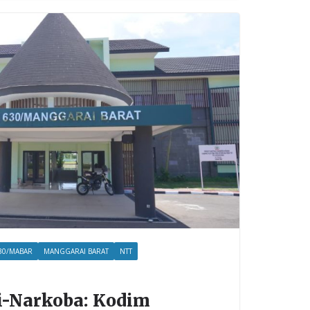
30/MABAR
MANGGARAI BARAT
NTT
-Narkoba: Kodim