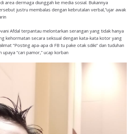
 di area dermaga diunggah ke media sosial. Bukannya
rsebut justru membalas dengan kebrutalan verbal,”ujar awak
rin
ni Afdal terpantau melontarkan serangan yang tidak hanya
ang kehormatan secara seksual dengan kata-kata kotor yang
limat “Posting apa-apa di FB tu pake otak sdiki” dan tuduhan
h upaya “cari pamor,” ucap korban