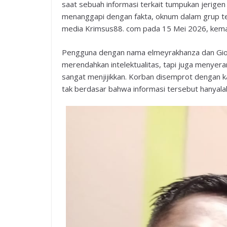
saat sebuah informasi terkait tumpukan jerigen
menanggapi dengan fakta, oknum dalam grup te
media Krimsus88. com pada 15 Mei 2026, kema
Pengguna dengan nama elmeyrakhanza dan Giova
merendahkan intelektualitas, tapi juga menyer
sangat menjijikkan. Korban disemprot dengan ka
tak berdasar bahwa informasi tersebut hanyala