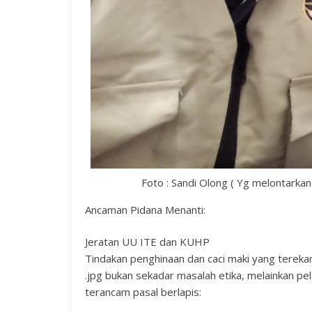
Foto : Sandi Olong ( Yg melontark
Ancaman Pidana Menanti:
Jeratan UU ITE dan KUHP
Tindakan penghinaan dan caci maki yang terek
.jpg bukan sekadar masalah etika, melainkan pe
terancam pasal berlapis: