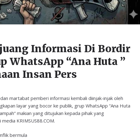
juang Informasi Di Bordir
up WhatsApp “Ana Huta ”
naan Insan Pers
an martabat pemberi informasi kembali diinjak-injak oleh
gkapan layar yang bocor ke publik, grup WhatsApp “Ana Huta
ampah” makian yang ditujukan kepada pihak yang
lui media KRIMSUS88.COM.
nflik bermula