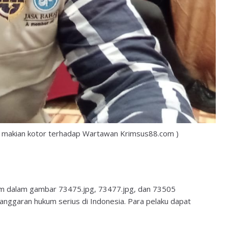
an makian kotor terhadap Wartawan Krimsus88.com )
am dalam gambar 73475.jpg, 73477.jpg, dan 73505
langgaran hukum serius di Indonesia. Para pelaku dapat