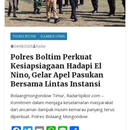
POLRES BOLTIM
SULAWESI UTARA
04/08/2026
Radar
Polres Boltim Perkuat
Kesiapsiagaan Hadapi El
Nino, Gelar Apel Pasukan
Bersama Lintas Instansi
Bolaangmongondow Timur, Radartipikor.com –
Komitmen dalam menjaga keselamatan masyarakat
dari ancaman dampak musim kemarau panjang terus
diperkuat. Polres Bolaang Mongondow