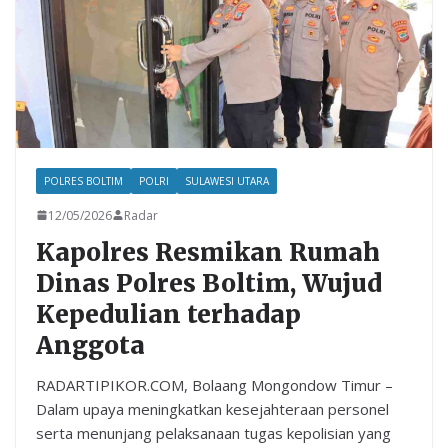
POLRES BOLTIM
POLRI
SULAWESI UTARA
12/05/2026
Radar
Kapolres Resmikan Rumah
Dinas Polres Boltim, Wujud
Kepedulian terhadap
Anggota
RADARTIPIKOR.COM, Bolaang Mongondow Timur –
Dalam upaya meningkatkan kesejahteraan personel
serta menunjang pelaksanaan tugas kepolisian yang